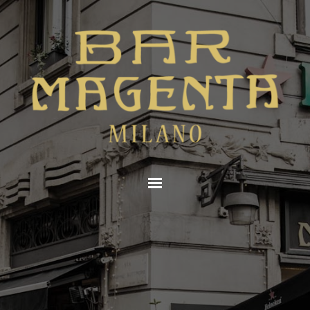
Vai ai contenuti
Salta menù