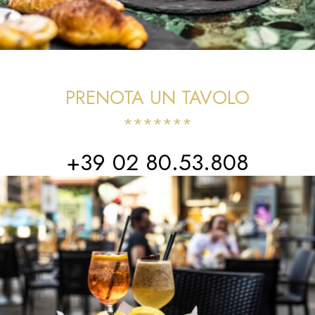
PRENOTA UN TAVOLO
*******
+39 02 80.53.808