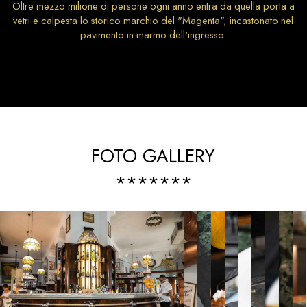
Oltre mezzo milione di persone ogni anno entra da quella porta a
vetri e calpesta lo storico marchio del "Magenta", incastonato nel
pavimento in marmo dell'ingresso.
FOTO GALLERY
*******